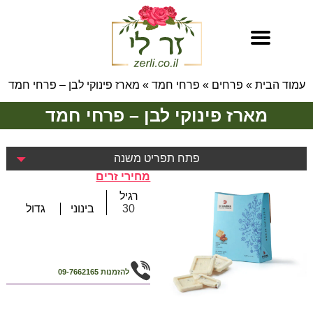
עמוד הבית
»
פרחים
»
פרחי חמד
»
מארז פינוקי לבן – פרחי חמד
מארז פינוקי לבן – פרחי חמד
פתח תפריט משנה
מחירי זרים
רגיל
30
בינוני
גדול
להזמנות
09-7662165