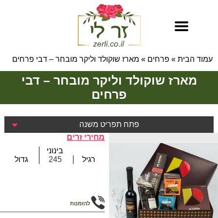
עמוד הבית
»
פרחים
»
מארז שוקולד וליקר מובחר – דבי פרחים
מארז שוקולד וליקר מובחר – דבי
פרחים
פתח תפריט משנה
מחירי זרים
בינוני
רגיל
245
גדול
להזמנות