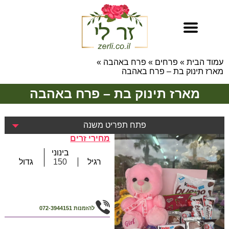
עמוד הבית
»
פרחים
»
פרח באהבה
»
מארז תינוק בת – פרח באהבה
מארז תינוק בת – פרח באהבה
פתח תפריט משנה
מחירי זרים
בינוני
רגיל
150
גדול
להזמנות
072-3944151