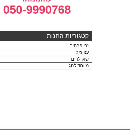
050-9990768
קטגוריות החנות
זרי פרחים
עציצים
שוקולדים
מיוחד לחג