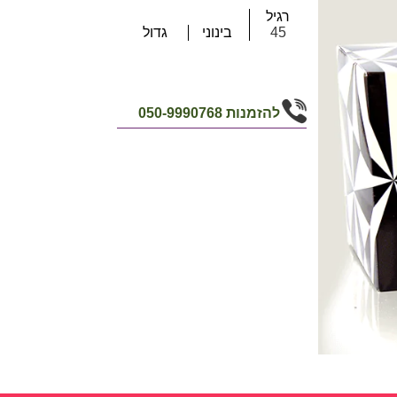
רגיל
45
בינוני
גדול
להזמנות
050-9990768