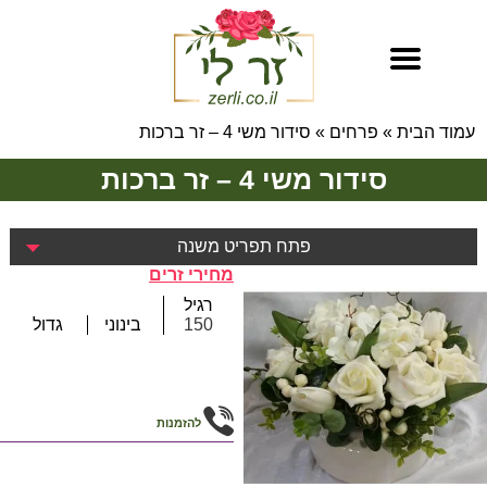
עמוד הבית
»
פרחים
»
סידור משי 4 – זר ברכות
סידור משי 4 – זר ברכות
פתח תפריט משנה
מחירי זרים
רגיל
150
בינוני
גדול
להזמנות