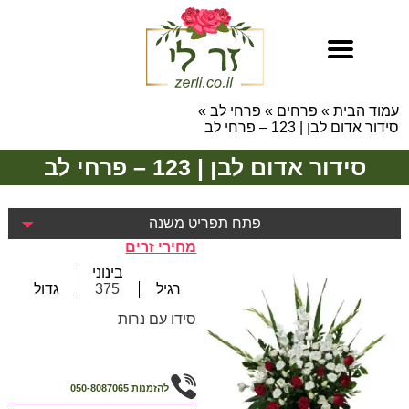
עמוד הבית
»
פרחים
»
פרחי לב
»
סידור אדום לבן | 123 – פרחי לב
סידור אדום לבן | 123 – פרחי לב
פתח תפריט משנה
מחירי זרים
בינוני
רגיל
375
גדול
סידו עם נרות
להזמנות
050-8087065