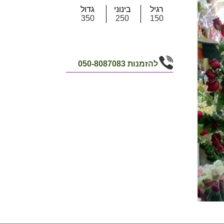
רגיל
בינוני
גדול
350
250
150
להזמנות
050-8087083