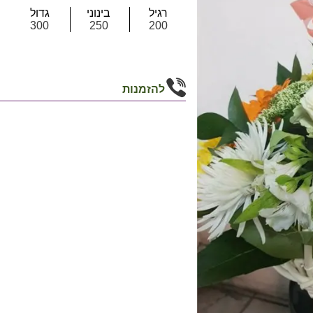
רגיל
בינוני
גדול
300
250
200
להזמנות