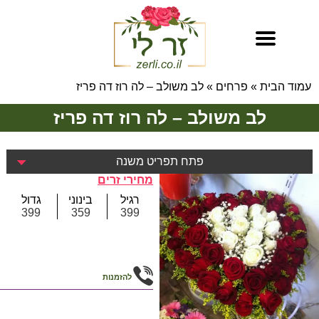
עמוד הבית
»
פרחים
»
לב משולב – לה רוז דה פריז
לב משולב – לה רוז דה פריז
פתח תפריט משנה
מחירי זרים
רגיל
בינוני
גדול
399
359
399
להזמנות