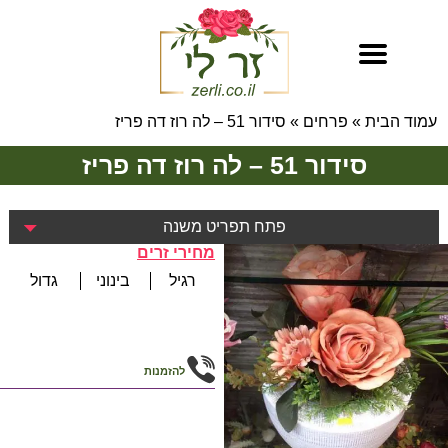
עמוד הבית
»
פרחים
»
סידור 51 – לה רוז דה פריז
סידור 51 – לה רוז דה פריז
פתח תפריט משנה
מחירי זרים
רגיל
בינוני
גדול
להזמנות