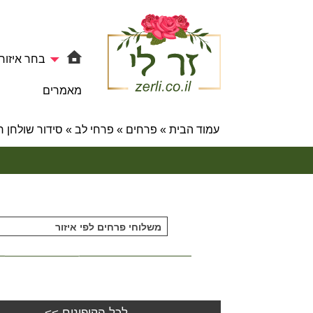
בחר איזור
מאמרים
עמוד הבית
»
פרחים
»
פרחי לב
»
סידור שולחן חגיגי | 103 
משלוחי פרחים לפי איזור
לכל הקופונים >>