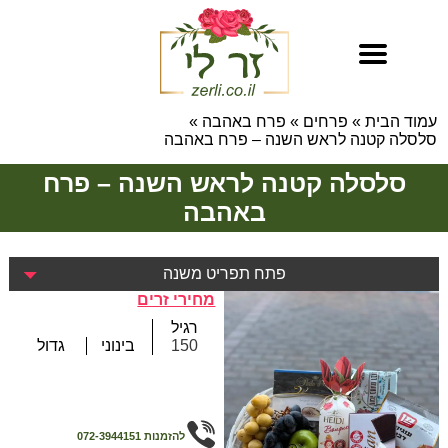
עמוד הבית
»
פרחים
»
פרח באהבה
»
סלסלה קטנה לראש השנה – פרח באהבה
סלסלה קטנה לראש השנה – פרח
באהבה
פתח תפריט משנה
מחירי זרים
רגיל
150
בינוני
גדול
להזמנות
072-3944151