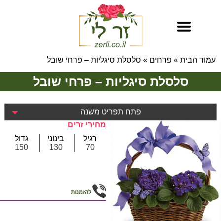
עמוד הבית
»
פרחים
»
סלסלת סיגליות – פרחי שובל
סלסלת סיגליות – פרחי שובל
פתח תפריט משנה
מחירי זרים
רגיל
בינוני
גדול
150
130
70
להזמנות