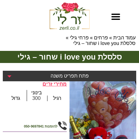
עמוד הבית
»
פרחים
»
פרחי גילי
»
סלסלת i love you שחור – גילי
סלסלת i love you שחור – גילי
פתח תפריט משנה
מחירי זרים
בינוני
רגיל
300
גדול
להזמנות
050-9697841