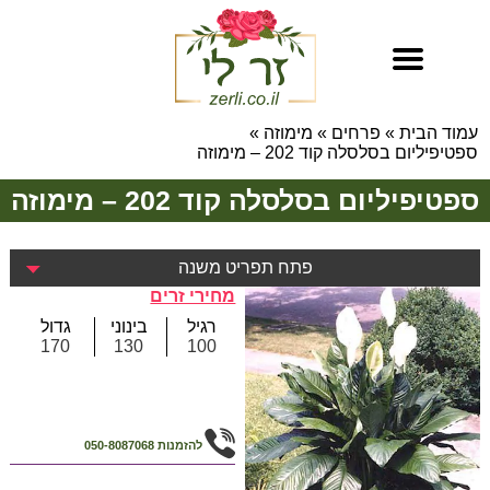
עמוד הבית
»
פרחים
»
מימוזה
»
ספטיפיליום בסלסלה קוד 202 – מימוזה
ספטיפיליום בסלסלה קוד 202 – מימוזה
פתח תפריט משנה
מחירי זרים
רגיל
בינוני
גדול
170
130
100
להזמנות
050-8087068