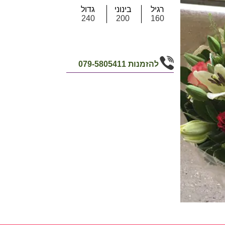
רגיל
בינוני
גדול
240
200
160
להזמנות
079-5805411