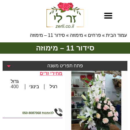
עמוד הבית
»
פרחים
»
מימוזה
»
סידור 11 – מימוזה
סידור 11 – מימוזה
פתח תפריט משנה
מחירי זרים
גדול
רגיל
בינוני
400
להזמנות
050-8087068