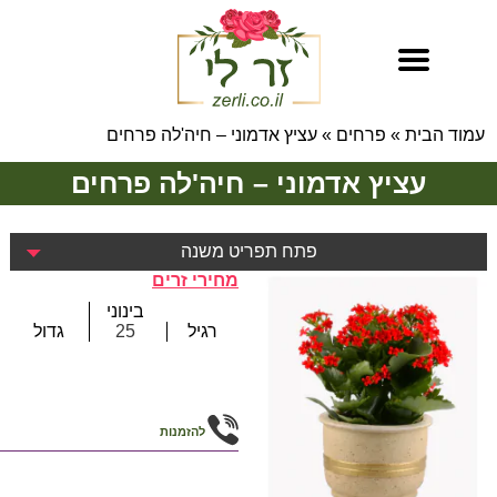
עמוד הבית
»
פרחים
»
עציץ אדמוני – חיה'לה פרחים
עציץ אדמוני – חיה'לה פרחים
פתח תפריט משנה
מחירי זרים
בינוני
רגיל
25
גדול
להזמנות