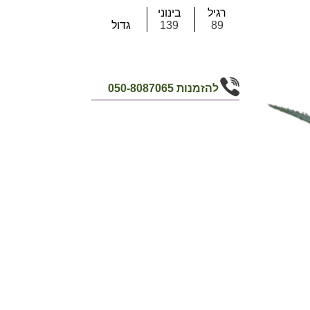
רגיל
בינוני
89
139
גדול
להזמנות
050-8087065