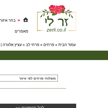
בחר איזור
מאמרים
עמוד הבית
»
פרחים
»
פרחי לב
»
עציץ אלוורה | 716 – פרחי לב
משלוחי פרחים לפי איזור
לכל הקופונים >>