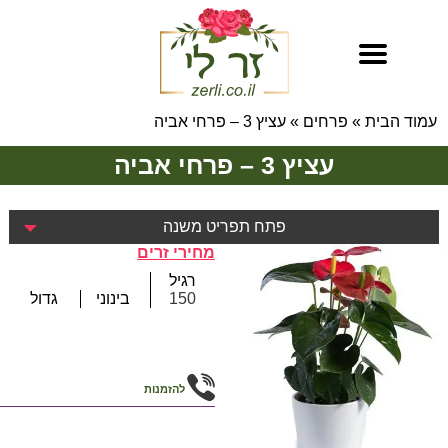
עמוד הבית
»
פרחים
»
עציץ 3 – פרחי אביה
עציץ 3 – פרחי אביה
פתח תפריט משנה
מחירי זרים
רגיל
150
בינוני
גדול
להזמנות