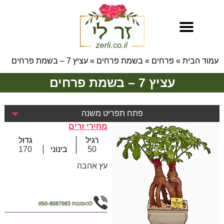
עמוד הבית
»
פרחים
»
בשמת פרחים
»
עציץ 7 – בשמת פרחים
עציץ 7 – בשמת פרחים
פתח תפריט משנה
מחירי זרים
רגיל
גדול
50
בינוני
170
עץ אהבה
להזמנות
050-8087083