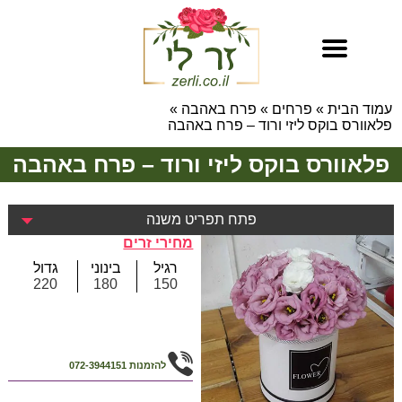
עמוד הבית
»
פרחים
»
פרח באהבה
»
פלאוורס בוקס ליזי ורוד – פרח באהבה
פלאוורס בוקס ליזי ורוד – פרח באהבה
פתח תפריט משנה
מחירי זרים
רגיל
בינוני
גדול
220
180
150
להזמנות
072-3944151