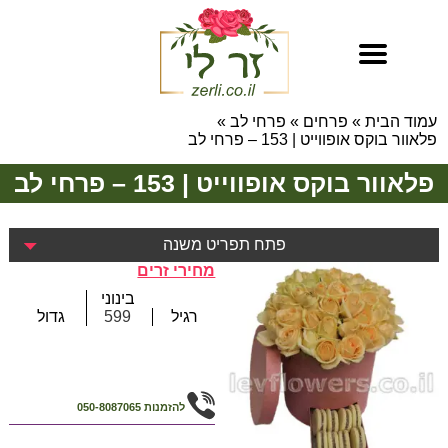
עמוד הבית
»
פרחים
»
פרחי לב
»
פלאוור בוקס אופווייט | 153 – פרחי לב
פלאוור בוקס אופווייט | 153 – פרחי לב
פתח תפריט משנה
מחירי זרים
בינוני
רגיל
599
גדול
להזמנות
050-8087065