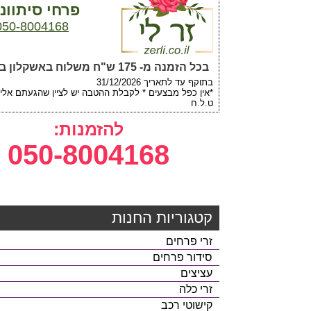
פרחי סיתוונ
050-8004168
בכל הזמנה מ- 175 ש"ח משלוח באשקלון במתנה.
בתוקף עד לתאריך 31/12/2026
*אין כפל מבצעים * לקבלת ההטבה יש לציין שהגעתם אלינו
ט.ל.ח
להזמנות:
050-8004168
קטגוריות החנות
זרי פרחים
סידור פרחים
עציצים
זרי כלה
קישוטי רכב