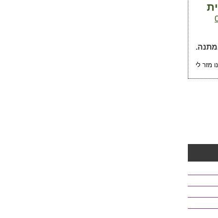
ית
 מזר לי