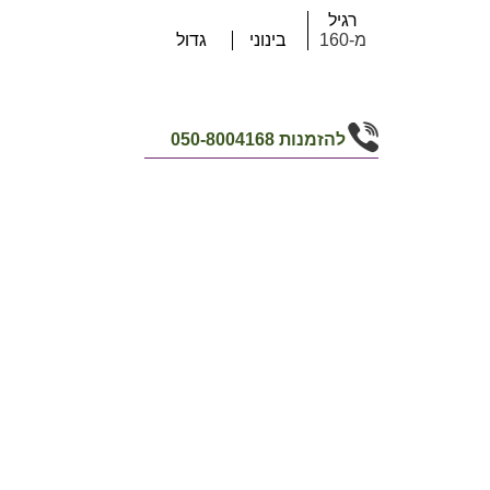
רגיל
מ-160
בינוני
גדול
להזמנות
050-8004168