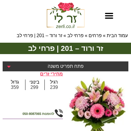
עמוד הבית
»
פרחים
»
פרחי לב
»
זר ורוד – 201 | פרחי לב
זר ורוד – 201 | פרחי לב
פתח תפריט משנה
מחירי זרים
רגיל
בינוני
גדול
359
299
239
להזמנות
050-8087065