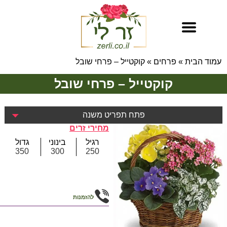
עמוד הבית
»
פרחים
»
קוקטייל – פרחי שובל
קוקטייל – פרחי שובל
פתח תפריט משנה
מחירי זרים
רגיל
בינוני
גדול
350
300
250
להזמנות