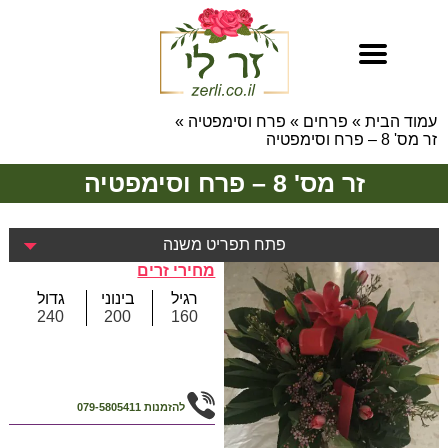
עמוד הבית
»
פרחים
»
פרח וסימפטיה
»
זר מס' 8 – פרח וסימפטיה
זר מס' 8 – פרח וסימפטיה
פתח תפריט משנה
מחירי זרים
רגיל
בינוני
גדול
240
200
160
להזמנות
079-5805411