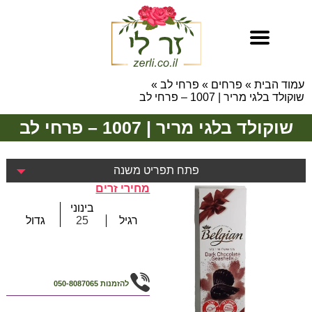
עמוד הבית
»
פרחים
»
פרחי לב
»
שוקולד בלגי מריר | 1007 – פרחי לב
שוקולד בלגי מריר | 1007 – פרחי לב
פתח תפריט משנה
מחירי זרים
בינוני
רגיל
25
גדול
להזמנות
050-8087065