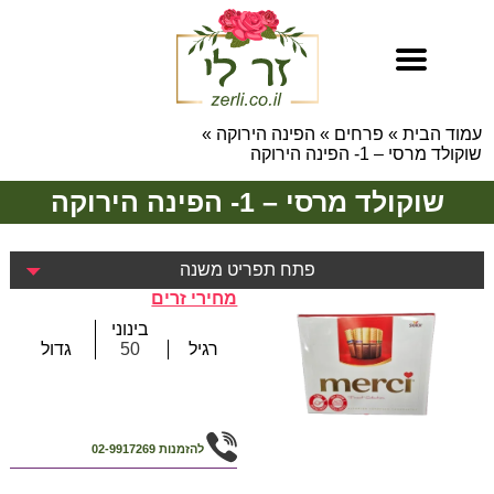
עמוד הבית
»
פרחים
»
הפינה הירוקה
»
שוקולד מרסי – 1- הפינה הירוקה
שוקולד מרסי – 1- הפינה הירוקה
פתח תפריט משנה
מחירי זרים
בינוני
רגיל
50
גדול
להזמנות
02-9917269