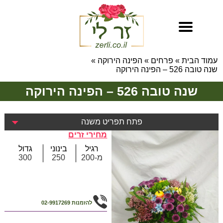
עמוד הבית
»
פרחים
»
הפינה הירוקה
»
שנה טובה 526 – הפינה הירוקה
שנה טובה 526 – הפינה הירוקה
פתח תפריט משנה
מחירי זרים
רגיל
בינוני
גדול
מ-200
250
300
להזמנות
02-9917269