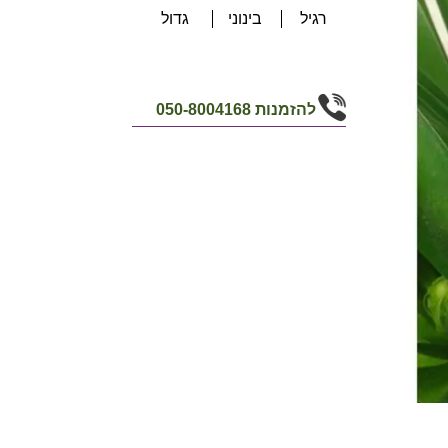
רגיל
בינוני
גדול
להזמנות
050-8004168