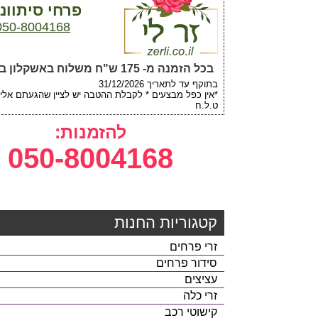
פרחי סיתוונ
050-8004168
בכל הזמנה מ- 175 ש"ח משלוח באשקלון במתנה.
בתוקף עד לתאריך 31/12/2026
*אין כפל מבצעים * לקבלת ההטבה יש לציין שהגעתם אלינו
ט.ל.ח
להזמנות:
050-8004168
קטגוריות החנות
זרי פרחים
סידור פרחים
עציצים
זרי כלה
קישוטי רכב