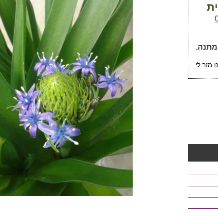
ית
 מזר לי