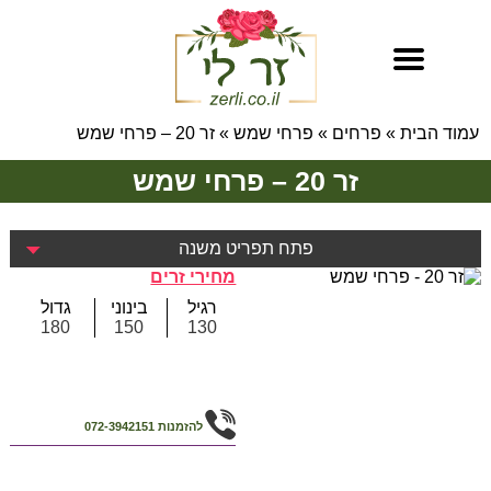
עמוד הבית
»
פרחים
»
פרחי שמש
»
זר 20 – פרחי שמש
זר 20 – פרחי שמש
פתח תפריט משנה
מחירי זרים
רגיל
בינוני
גדול
180
150
130
להזמנות
072-3942151