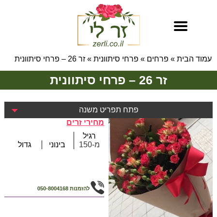
עמוד הבית
»
פרחים
»
פרחי סיתוונית
»
זר 26 – פרחי סיתוונית
זר 26 – פרחי סיתוונית
פתח תפריט משנה
מחירי זרים
רגיל
מ-150
בינוני
גדול
להזמנות
050-8004168