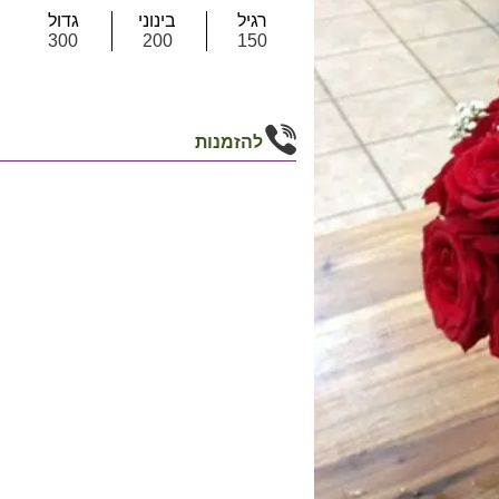
רגיל
בינוני
גדול
300
200
150
להזמנות