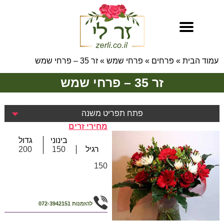
עמוד הבית
»
פרחים
»
פרחי שמש
»
זר 35 – פרחי שמש
זר 35 – פרחי שמש
פתח תפריט משנה
מחירי זרים
בינוני
גדול
רגיל
150
200
150
להזמנות
072-3942151