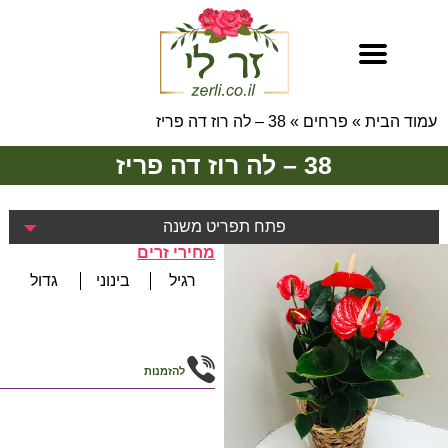
עמוד הבית
»
פרחים
»
38 – לה רוז דה פריז
38 – לה רוז דה פריז
פתח תפריט משנה
מחירי זרים
רגיל
בינוני
גדול
להזמנות