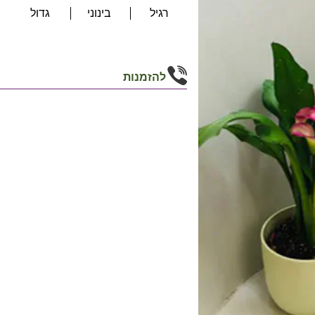
רגיל
בינוני
גדול
להזמנות