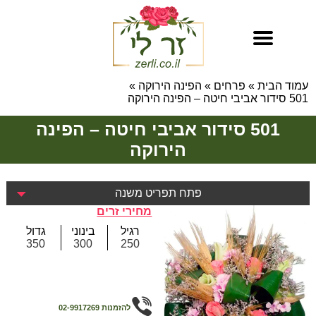
עמוד הבית
»
פרחים
»
הפינה הירוקה
»
501 סידור אביבי חיטה – הפינה הירוקה
501 סידור אביבי חיטה – הפינה
הירוקה
פתח תפריט משנה
מחירי זרים
רגיל
בינוני
גדול
350
300
250
להזמנות
02-9917269