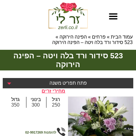
עמוד הבית
»
פרחים
»
הפינה הירוקה
»
523 סידור ורד בלה ויטה – הפינה הירוקה
523 סידור ורד בלה ויטה – הפינה
הירוקה
פתח תפריט משנה
מחירי זרים
רגיל
בינוני
גדול
350
300
250
להזמנות
02-9917269