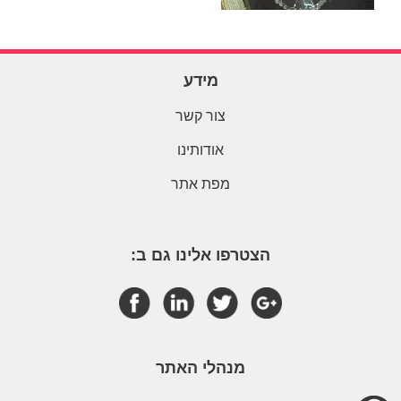
מידע
צור קשר
אודותינו
מפת אתר
הצטרפו אלינו גם ב:
מנהלי האתר