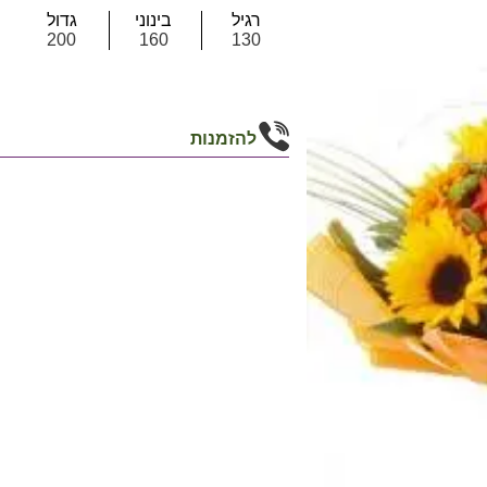
רגיל
בינוני
גדול
200
160
130
להזמנות