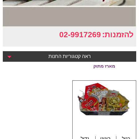
להזמנות:
02-9917269
ראה קטגוריות החנות
מארז מתוק
רגיל
בינוני
גדול