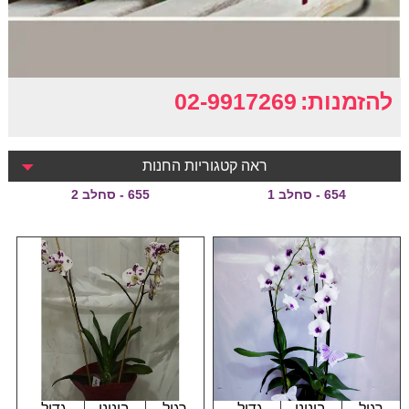
להזמנות:
02-9917269
ראה קטגוריות החנות
654 - סחלב 1
655 - סחלב 2
רגיל
בינוני
גדול
רגיל
בינוני
גדול