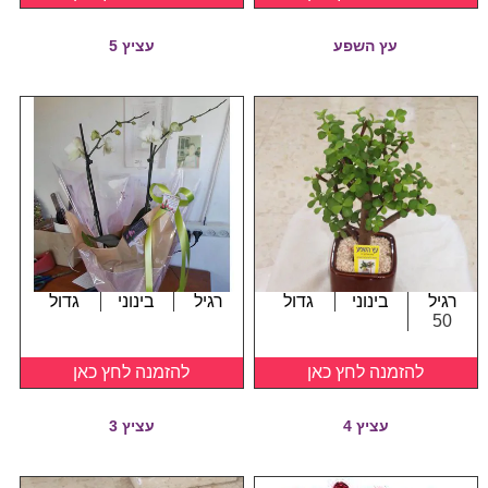
עץ השפע
עציץ 5
רגיל
בינוני
גדול
רגיל
בינוני
גדול
50
להזמנה לחץ כאן
להזמנה לחץ כאן
עציץ 4
עציץ 3