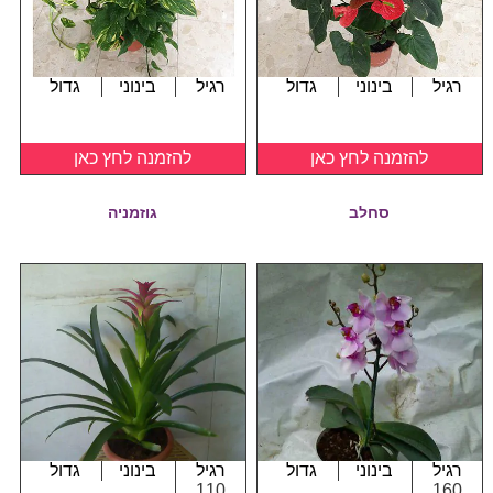
רגיל
בינוני
גדול
רגיל
בינוני
גדול
להזמנה לחץ כאן
להזמנה לחץ כאן
סחלב
גוזמניה
רגיל
בינוני
גדול
רגיל
בינוני
גדול
110
160