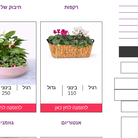
רקפות
חיבוק של 
רגיל
בינוני
גדול
רגיל
בינוני
250
110
להזמנה לחץ כאן
להזמנה לחץ
אנטוריום
גוזמני