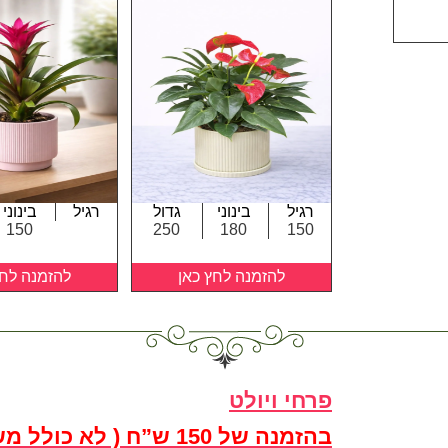
רגיל
בינוני
גדול
רגיל
בינוני
150
250
180
150
להזמנה לחץ כאן
להזמנה לחץ
פרחי ויולט
בהזמנה של 150 ש”ח ( לא כולל משלוח)