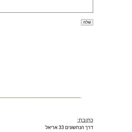
כתובת:
דרך הנחשונים 33 אריאל