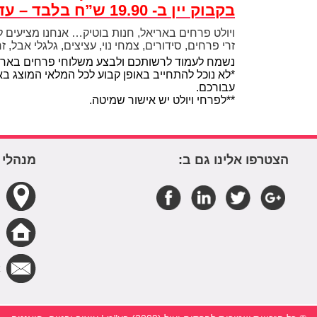
בקבוק יין ב- 19.90 ש”ח בלבד – עד גמר המלאי.
ויולט פרחים באריאל, חנות בוטיק… אנחנו מציעים ל
זרי פרחים, סידורים, צמחי נוי, עציצים, גלגלי אבל, ז
נשמח לעמוד לרשותכם ולבצע משלוחי פרחים באריאל
*לא נוכל להתחייב באופן קבוע לכל המלאי המוצג בא
עבורכם.
**לפרחי ויולט יש אישור שמיטה.
הצטרפו אלינו גם ב:
מנהלי 
פ
ה
א