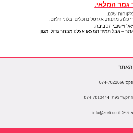
לקוחות שלנו:
רי כלה, מתנות, אגרטלים וכלים, בלוני הליום.
 ויישובי הסביבה.
תר – אבל תמיד תמצאו אצלנו מבחר גדול ומגוון
האתר
קס 074-7022066
תקשר כעת: 074-7010444
ימייל: info@zerli.co.il