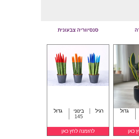
ה
סנסיווריה צבעונית
גדול
רגיל
בינוני
גדול
145
 כאן
להזמנה לחץ כאן